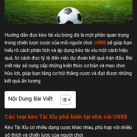
Hướng dẫn đọc kèo tài xỉu bóng đá là một phần quan trọng
trong chiến lược cược của mỗi người chơi.
U888
sẽ giúp bạn
hiểu rõ cách phân tích và áp dụng kèo tài xỉu một cách hiệu
quả, từ cách đọc tỷ lệ đến việc dự đoán kết quả trận đấu. Bài
viết này sẽ cung cấp những kiến thức cơ bản và mẹo chơi
hữu ích, giúp bạn tăng cơ hội thắng cược và đạt được những
kết quả ấn tượng.
Nội Dung Bài Viết
Các loại kèo Tài Xỉu phổ biến tại nhà cái U888
Kèo Tài Xỉu có nhiều dạng cược khác nhau, phù hợp với nhiều
sở thích và chiến lược của người chơi.