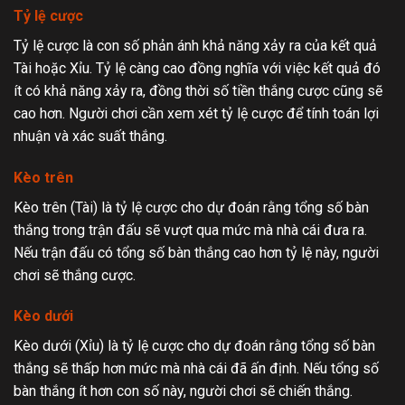
Tỷ lệ cược
Tỷ lệ cược là con số phản ánh khả năng xảy ra của kết quả
Tài hoặc Xỉu. Tỷ lệ càng cao đồng nghĩa với việc kết quả đó
ít có khả năng xảy ra, đồng thời số tiền thắng cược cũng sẽ
cao hơn. Người chơi cần xem xét tỷ lệ cược để tính toán lợi
nhuận và xác suất thắng.
Kèo trên
Kèo trên (Tài) là tỷ lệ cược cho dự đoán rằng tổng số bàn
thắng trong trận đấu sẽ vượt qua mức mà nhà cái đưa ra.
Nếu trận đấu có tổng số bàn thắng cao hơn tỷ lệ này, người
chơi sẽ thắng cược.
Kèo dưới
Kèo dưới (Xỉu) là tỷ lệ cược cho dự đoán rằng tổng số bàn
thắng sẽ thấp hơn mức mà nhà cái đã ấn định. Nếu tổng số
bàn thắng ít hơn con số này, người chơi sẽ chiến thắng.