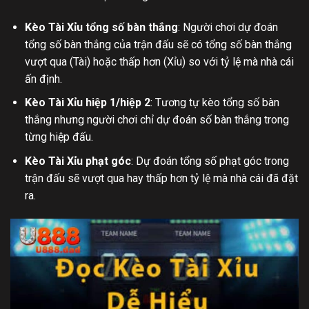
Kèo Tài Xỉu tổng số bàn thắng
: Người chơi dự đoán
tổng số bàn thắng của trận đấu sẽ có tổng số bàn thắng
vượt qua (Tài) hoặc thấp hơn (Xỉu) so với tỷ lệ mà nhà cái
ấn định.
Kèo Tài Xỉu hiệp 1/hiệp 2
: Tương tự kèo tổng số bàn
thắng nhưng người chơi chỉ dự đoán số bàn thắng trong
từng hiệp đấu.
Kèo Tài Xỉu phạt góc
: Dự đoán tổng số phạt góc trong
trận đấu sẽ vượt qua hay thấp hơn tỷ lệ mà nhà cái đã đặt
ra.