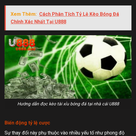
Xem Thêm:
Cách Phân Tích Tỷ Lệ Kèo Bóng Đá
Chính Xác Nhất Tại U888
Hướng dẫn đọc kèo tài xỉu bóng đá tại nhà cái U888
Biến động tỷ lệ cược
Sự thay đổi này phụ thuộc vào nhiều yếu tố như phong độ