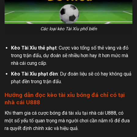
Các loại kèo Tài Xỉu phổ biến
Kèo Tài Xỉu thẻ phạt
: Cược vào tổng số thẻ vàng và đỏ
trong trận đấu, dự đoán sẽ nhiều hơn hay ít hơn mức mà
nhà cái cung cấp.
Kèo Tài Xỉu phạt đền
: Dự đoán liệu sẽ có hay không quả
phạt đền trong trận đấu.
Hướng dẫn đọc kèo tài xỉu bóng đá chỉ có tại
nhà cái U888
Khi tham gia cá cược bóng đá tài xỉu tại nhà cái U888, có
một số yếu tố quan trọng mà người chơi cần nắm rõ để đưa
ra quyết định chính xác và hiệu quả.