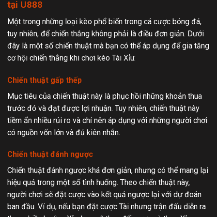
tại U888
Một trong những loại kèo phổ biến trong cá cược bóng đá,
tuy nhiên, để chiến thắng không phải là điều đơn giản. Dưới
đây là một số chiến thuật mà bạn có thể áp dụng để gia tăng
cơ hội chiến thắng khi chơi kèo Tài Xỉu:
Chiến thuật gấp thếp
Mục tiêu của chiến thuật này là phục hồi những khoản thua
trước đó và đạt được lợi nhuận. Tuy nhiên, chiến thuật này
tiềm ẩn nhiều rủi ro và chỉ nên áp dụng với những người chơi
có nguồn vốn lớn và đủ kiên nhẫn.
Chiến thuật đánh ngược
Chiến thuật đánh ngược khá đơn giản, nhưng có thể mang lại
hiệu quả trong một số tình huống. Theo chiến thuật này,
người chơi sẽ đặt cược vào kết quả ngược lại với dự đoán
ban đầu. Ví dụ, nếu bạn đặt cược Tài nhưng trận đấu diễn ra