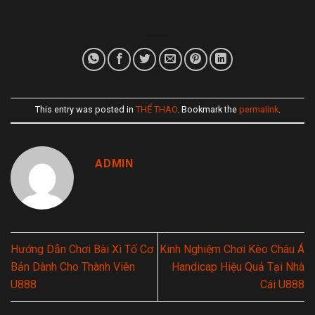
This entry was posted in
THỂ THAO
. Bookmark the
permalink
.
ADMIN
Hướng Dẫn Chơi Bài Xì Tố Cơ
Kinh Nghiệm Chơi Kèo Châu Á
Bản Dành Cho Thành Viên
Handicap Hiệu Quả Tại Nhà
U888
Cái U888