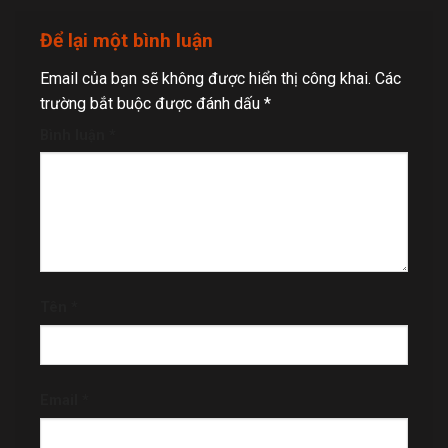
Để lại một bình luận
Email của bạn sẽ không được hiển thị công khai.
Các
trường bắt buộc được đánh dấu
*
Bình luận
*
Tên
*
Email
*