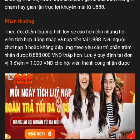
phạm hay gian lận trục lợi khuyến mãi từ U888.
Phần thưởng
Theo đó, điểm thưởng tích lũy sẽ cao hơn cho những hội
viên tích hợp đăng nhập và nạp tiền tại U888. Nếu người
chơi nạp ít hoặc không đáp ứng theo yêu cầu thì phần trăm
nhận được 8.888.000 VNĐ thấp hơn. Lưu ý quy định tại đơn
vị 1 điểm = 1.000 VNĐ cho hội viên thành công nhận được.