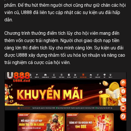
phẩm. Để thu hút thêm người chơi cũng như giữ chân các hội
viên cũ, U888 đã liên tục cập nhật các sự kiện ưu đãi hấp
dẫn.
Chương trình thưởng điểm tích lũy cho hội viên mang đến
thêm vốn cược trải nghiệm. Người chơi giao dịch nạp tiền
càng lớn thì điểm tích lũy cho mình càng lớn. Sự kiện ưu đãi
được U888 xây dựng nhằm tối ưu hóa lợi nhuận và nâng cao
trải nghiệm cá cược của hội viên.