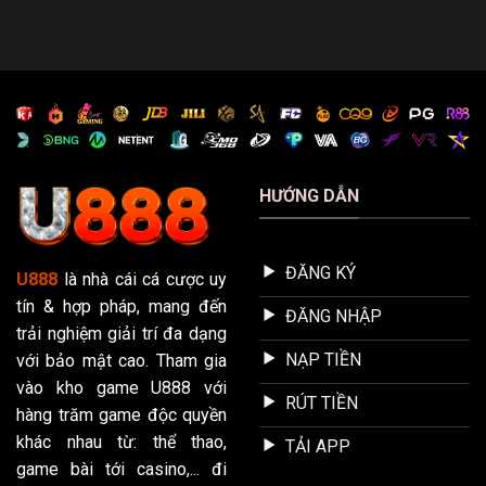
HƯỚNG DẪN
ĐĂNG KÝ
U888
là nhà cái cá cược uy
tín & hợp pháp, mang đến
ĐĂNG NHẬP
trải nghiệm giải trí đa dạng
NẠP TIỀN
với bảo mật cao. Tham gia
vào kho game U888 với
RÚT TIỀN
hàng trăm game độc quyền
khác nhau từ: thể thao,
TẢI APP
game bài tới casino,... đi