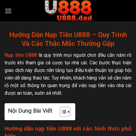
Skip
to
content
Hướng Dẫn Nạp Tiền U888 – Quy Trình
Và Các Thắc Mắc Thường Gặp
Nạp tiền U888
là quy trình mọi người chơi đều cần nắm rõ
trước khi tham gia cá cược tại nhà cái. Các bước thực hiện
giao dịch này được nền tảng tạo điều kiện thuận lợi giúp hội
viên dễ dàng thao tác. Tuy nhiên, khách hàng vẫn sẽ cần nắm
rõ một số thông tin quan trọng để việc nạp tiền vào nhà cái
được an toàn, suôn sẻ nhất.
Nội Dung Bài Viết
Hướng dẫn nạp tiền U888 với các hình thức phổ
biến