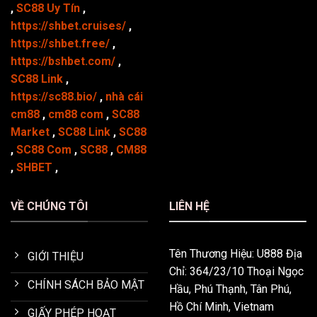
,
SC88 Uy Tín
,
https://shbet.cruises/
,
https://shbet.free/
,
https://bshbet.com/
,
SC88 Link
,
https://sc88.bio/
,
nhà cái
cm88
,
cm88 com
,
SC88
Market
,
SC88 Link
,
SC88
,
SC88 Com
,
SC88
,
CM88
,
SHBET
,
VỀ CHÚNG TÔI
LIÊN HỆ
Tên Thương Hiệu: U888 Địa
GIỚI THIỆU
Chỉ: 364/23/10 Thoại Ngọc
CHÍNH SÁCH BẢO MẬT
Hầu, Phú Thạnh, Tân Phú,
Hồ Chí Minh, Vietnam
GIẤY PHÉP HOẠT