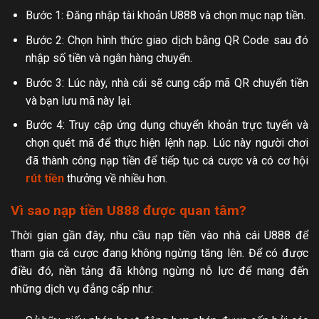
Bước 1: Đăng nhập tài khoản U888 và chọn mục nạp tiền.
Bước 2: Chọn hình thức giao dịch bằng QR Code sau đó
nhập số tiền và ngân hàng chuyển.
Bước 3: Lúc này, nhà cái sẽ cung cấp mã QR chuyển tiền
và bạn lưu mã này lại.
Bước 4: Truy cập ứng dụng chuyển khoản trực tuyến và
chọn quét mã để thực hiện lệnh nạp. Lúc này người chơi
đã thành công nạp tiền để tiếp tục cá cược và có cơ hội
rút tiền
thưởng về nhiều hơn.
Vì sao nạp tiền U888 được quan tâm?
Thời gian gần đây, nhu cầu nạp tiền vào nhà cái U888 để
tham gia cá cược đang không ngừng tăng lên. Để có được
điều đó, nền tảng đã không ngừng nỗ lực để mang đến
những dịch vụ đẳng cấp như: