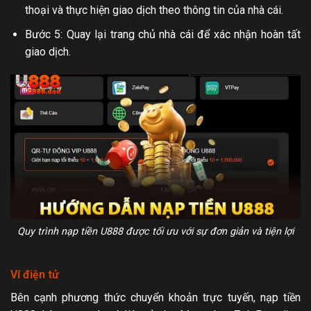
thoại và thực hiện giao dịch theo thông tin của nhà cái.
Bước 5: Quay lại trang chủ nhà cái để xác nhận hoàn tất
giao dịch.
Quy trình nạp tiền U888 được tối ưu với sự đơn giản và tiện lợi
Ví điện tử
Bên cạnh phương thức chuyển khoản trực tuyến, nạp tiền