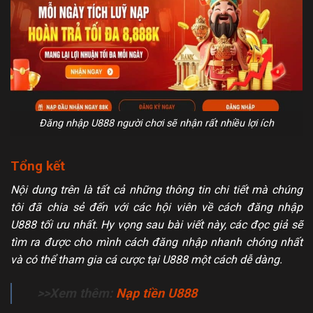
Đăng nhập U888 người chơi sẽ nhận rất nhiều lợi ích
Tổng kết
Nội dung trên là tất cả những thông tin chi tiết mà chúng
tôi đã chia sẻ đến với các hội viên về cách đăng nhập
U888 tối ưu nhất. Hy vọng sau bài viết này, các đọc giả sẽ
tìm ra được cho mình cách đăng nhập nhanh chóng nhất
và có thể tham gia cá cược tại U888 một cách dễ dàng.
>>Xem thêm:
Nạp tiền U888