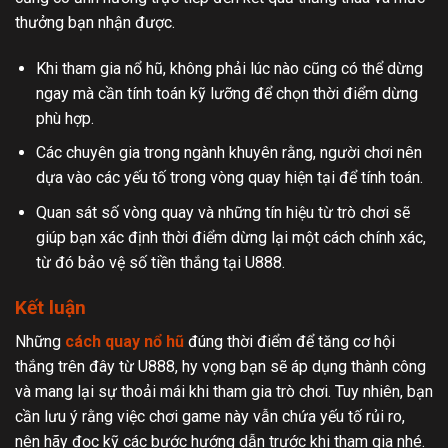
thưởng bạn nhận được.
Khi tham gia nổ hũ, không phải lúc nào cũng có thể dừng
ngay mà cần tính toán kỹ lưỡng để chọn thời điểm dừng
phù hợp.
Các chuyên gia trong ngành khuyên rằng, người chơi nên
dựa vào các yếu tố trong vòng quay hiện tại để tính toán.
Quan sát số vòng quay và những tín hiệu từ trò chơi sẽ
giúp bạn xác định thời điểm dừng lại một cách chính xác,
từ đó bảo vệ số tiền thắng tại U888.
Kết luận
Những
cách quay nổ hũ
đúng thời điểm để tăng cơ hội
thắng trên đây từ U888, hy vọng bạn sẽ áp dụng thành công
và mang lại sự thoải mái khi tham gia trò chơi. Tuy nhiên, bạn
cần lưu ý rằng việc chơi game này vẫn chứa yếu tố rủi ro,
nên hãy đọc kỹ các bước hướng dẫn trước khi tham gia nhé.