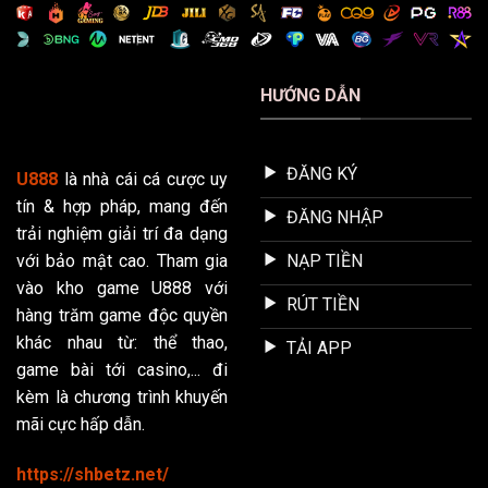
HƯỚNG DẪN
ĐĂNG KÝ
U888
là nhà cái cá cược uy
tín & hợp pháp, mang đến
ĐĂNG NHẬP
trải nghiệm giải trí đa dạng
NẠP TIỀN
với bảo mật cao. Tham gia
vào kho game U888 với
RÚT TIỀN
hàng trăm game độc quyền
khác nhau từ: thể thao,
TẢI APP
game bài tới casino,... đi
kèm là chương trình khuyến
mãi cực hấp dẫn.
https://shbetz.net/