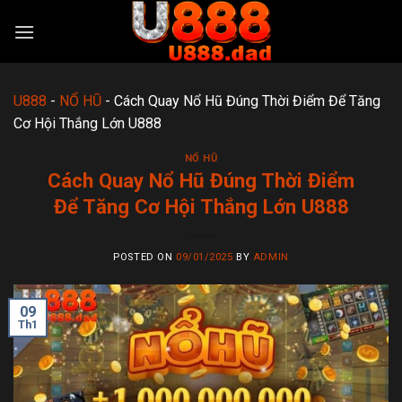
Skip
to
content
U888
-
NỔ HŨ
-
Cách Quay Nổ Hũ Đúng Thời Điểm Để Tăng
Cơ Hội Thắng Lớn U888
NỔ HŨ
Cách Quay Nổ Hũ Đúng Thời Điểm
Để Tăng Cơ Hội Thắng Lớn U888
POSTED ON
09/01/2025
BY
ADMIN
09
Th1